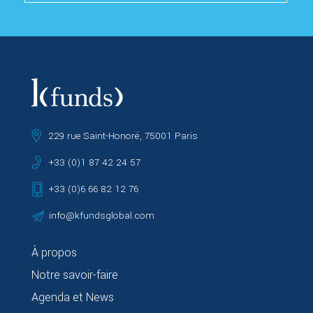
229 rue Saint-Honoré, 75001 Paris
+33 (0)1 87 42 24 57
+33 (0)6 66 82 12 76
info@kfundsglobal.com
À propos
Notre savoir-faire
Agenda et News