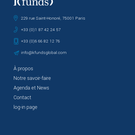
229 rue Saint-Honoré, 75001 Paris
+33 (0)1 87 42 24 57
+33 (0)6 66 82 12 76
info@kfundsglobal.com
À propos
Notre savoir-faire
Agenda et News
Contact
log-in page