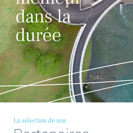
dans la
durée

La sélection de nos